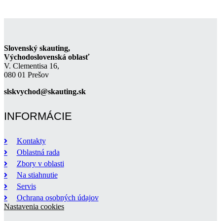
Slovenský skauting,
Východoslovenská oblasť
V. Clementisa 16,
080 01 Prešov
slskvychod@skauting.sk
INFORMÁCIE
Kontakty
Oblastná rada
Zbory v oblasti
Na stiahnutie
Servis
Ochrana osobných údajov
Nastavenia cookies