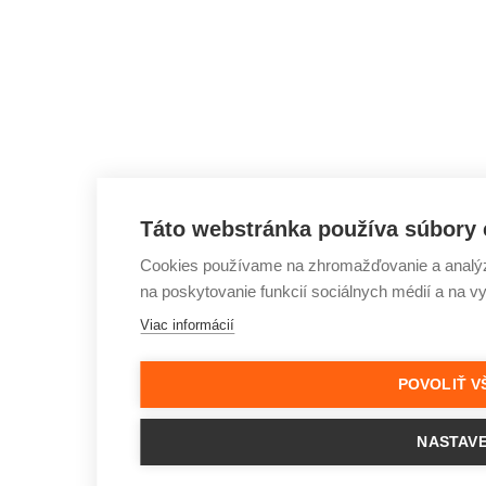
Táto webstránka používa súbory 
Cookies používame na zhromažďovanie a analýzu
na poskytovanie funkcií sociálnych médií a na v
Viac informácií
POVOLIŤ V
NASTAVE