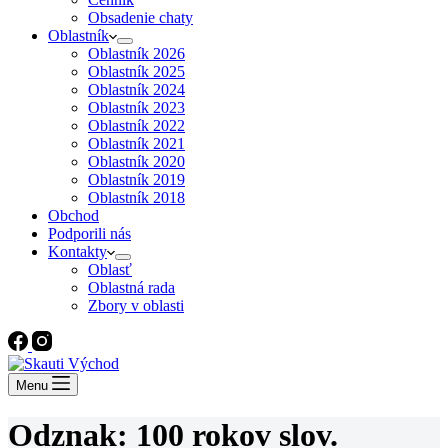
Obsadenie chaty
Oblastník
Oblastník 2026
Oblastník 2025
Oblastník 2024
Oblastník 2023
Oblastník 2022
Oblastník 2021
Oblastník 2020
Oblastník 2019
Oblastník 2018
Obchod
Podporili nás
Kontakty
Oblasť
Oblastná rada
Zbory v oblasti
Menu
Odznak: 100 rokov slov.