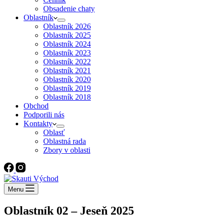
Obsadenie chaty
Oblastník
Oblastník 2026
Oblastník 2025
Oblastník 2024
Oblastník 2023
Oblastník 2022
Oblastník 2021
Oblastník 2020
Oblastník 2019
Oblastník 2018
Obchod
Podporili nás
Kontakty
Oblasť
Oblastná rada
Zbory v oblasti
Menu
Oblastník 02 – Jeseň 2025