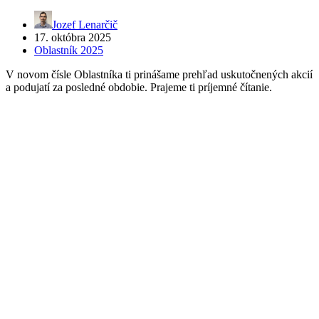
Jozef Lenarčič
17. októbra 2025
Oblastník 2025
V novom čísle Oblastníka ti prinášame prehľad uskutočnených akcií
a podujatí za posledné obdobie. Prajeme ti príjemné čítanie.