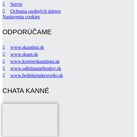
Servis
Ochrana osobných údajov
Nastavenia cookies
ODPORÚČAME
www.skauting.sk
www.skaut.sk
www.koreneskautingu.sk
www.odklinaniehradov.sk
www.betlehemskesvetlo.sk
CHATA KANNÉ