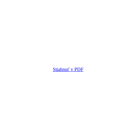
Stiahnuť v PDF