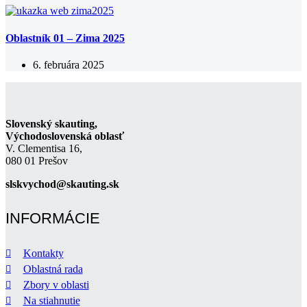
Oblastník 01 – Zima 2025
6. februára 2025
Slovenský skauting,
Východoslovenská oblasť
V. Clementisa 16,
080 01 Prešov
slskvychod@skauting.sk
INFORMÁCIE
Kontakty
Oblastná rada
Zbory v oblasti
Na stiahnutie