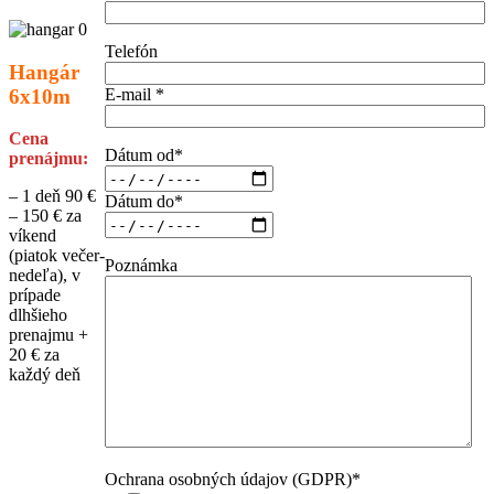
Telefón
Hangár
6x10m
E-mail *
Cena
Dátum od*
prenájmu:
– 1 deň 90 €
Dátum do*
– 150 € za
víkend
(piatok večer-
Poznámka
nedeľa), v
prípade
dlhšieho
prenajmu +
20 € za
každý deň
Ochrana osobných údajov (GDPR)*