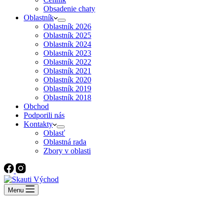
Obsadenie chaty
Oblastník
Oblastník 2026
Oblastník 2025
Oblastník 2024
Oblastník 2023
Oblastník 2022
Oblastník 2021
Oblastník 2020
Oblastník 2019
Oblastník 2018
Obchod
Podporili nás
Kontakty
Oblasť
Oblastná rada
Zbory v oblasti
Menu