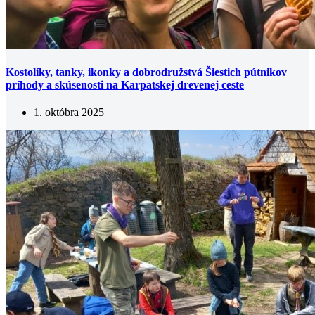
Kostolíky, tanky, ikonky a dobrodružstvá Šiestich pútnikov
príhody a skúsenosti na Karpatskej drevenej ceste
1. októbra 2025