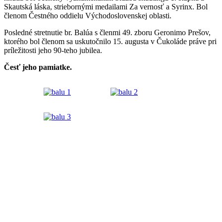
Skautská láska, striebornými medailami Za vernosť a Syrinx. Bol
členom Čestného oddielu Východoslovenskej oblasti.
Posledné stretnutie br. Balúa s členmi 49. zboru Geronimo Prešov,
ktorého bol členom sa uskutočnilo 15. augusta v Čukoláde práve pri
príležitosti jeho 90-teho jubilea.
Česť jeho pamiatke.