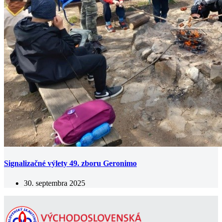
Signalizačné výlety 49. zboru Geronimo
30. septembra 2025