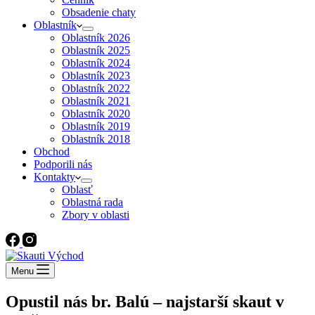
Obsadenie chaty
Oblastník
Oblastník 2026
Oblastník 2025
Oblastník 2024
Oblastník 2023
Oblastník 2022
Oblastník 2021
Oblastník 2020
Oblastník 2019
Oblastník 2018
Obchod
Podporili nás
Kontakty
Oblasť
Oblastná rada
Zbory v oblasti
Menu
Opustil nás br. Balú – najstarší skaut v