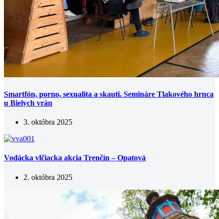
Smartfón, porno, sexualita a skauti. Semináre Tlakového hrnca
u Bielych vrán
3. októbra 2025
Vodácka vlčiacka akcia Trenčín – Opatová
2. októbra 2025