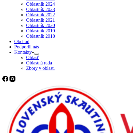
Oblastník 2024
Oblastník 2023
Oblastník 2022
Oblastník 2021
Oblastník 2020
Oblastník 2019
Oblastník 2018
Obchod
Podporili nás
Kontakty
Oblasť
Oblastná rada
Zbory v oblasti