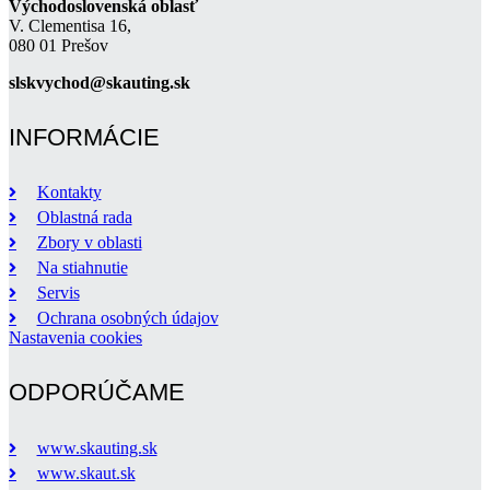
Východoslovenská oblasť
V. Clementisa 16,
080 01 Prešov
slskvychod@skauting.sk
INFORMÁCIE
Kontakty
Oblastná rada
Zbory v oblasti
Na stiahnutie
Servis
Ochrana osobných údajov
Nastavenia cookies
ODPORÚČAME
www.skauting.sk
www.skaut.sk