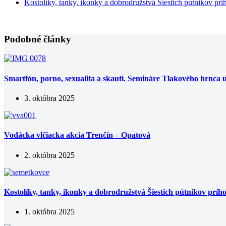
Kostolíky, tanky, ikonky a dobrodružstvá Šiestich pútnikov prí
Podobné články
Smartfón, porno, sexualita a skauti. Semináre Tlakového hrnca 
3. októbra 2025
Vodácka vlčiacka akcia Trenčín – Opatová
2. októbra 2025
Kostolíky, tanky, ikonky a dobrodružstvá Šiestich pútnikov príh
1. októbra 2025