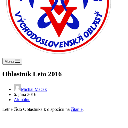
Menu
Oblastník Leto 2016
Michal Macák
6. júna 2016
Aktuálne
Letné číslo Oblastníka k dispozícii na
čítanie
.