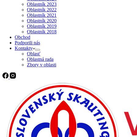
Oblastník 2023
Oblastník 2022
Oblastník 2021
Oblastník 2020
Oblastník 2019
Oblastník 2018
Obchod
Podporili nás
Kontakty
Oblasť
Oblastná rada
Zbory v oblasti