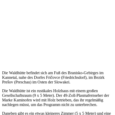
Die Waldhütte befindet sich am Fuß des Branisko-Gebirges im
Kannetal, nahe des Dorfes Fričovce (Friedrichsdorf), im Bezirk
Prešov (Preschau) im Osten der Slowakei.
Die Waldhütte ist ein rustikales Holzhaus mit einem großen
Gesellschaftsraum (9 x 5 Meter). Der 49-Zoll-Plasmafernseher der
Marke Kaminofen wird mit Holz betrieben, das ihr regelmäßig
nachlegen müsst, um das Programm nicht zu unterbrechen.
Daneben gibt es ein etwas kleineres Zimmer (5 x 5 Meter) und eine