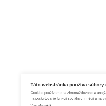
Táto webstránka používa súbory 
Cookies používame na zhromažďovanie a analýzu
na poskytovanie funkcií sociálnych médií a na v
Viac informácií