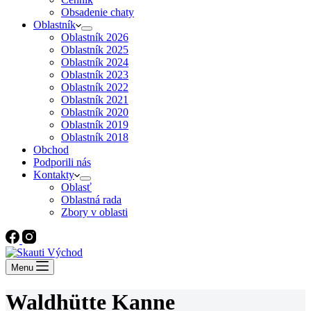
Obsadenie chaty
Oblastník
Oblastník 2026
Oblastník 2025
Oblastník 2024
Oblastník 2023
Oblastník 2022
Oblastník 2021
Oblastník 2020
Oblastník 2019
Oblastník 2018
Obchod
Podporili nás
Kontakty
Oblasť
Oblastná rada
Zbory v oblasti
Menu
Waldhütte Kanne