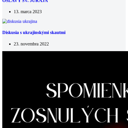
OSLAVY SV. JURAJA
13. marca 2023
Diskusia s ukrajinskými skautmi
23. novembra 2022