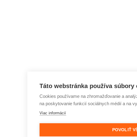
Táto webstránka používa súbory 
Cookies používame na zhromažďovanie a analýzu
na poskytovanie funkcií sociálnych médií a na v
Viac informácií
POVOLIŤ V