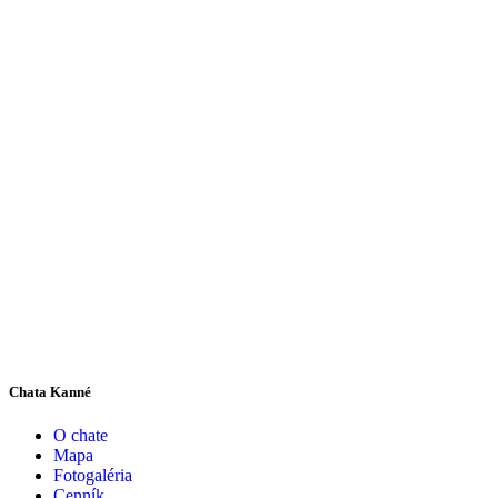
Chata Kanné
O chate
Mapa
Fotogaléria
Cenník