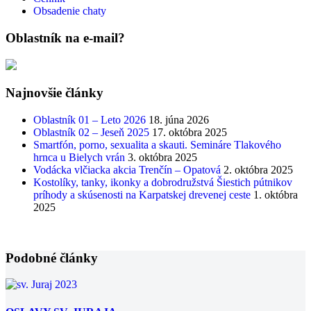
Obsadenie chaty
Oblastník na e-mail?
Najnovšie články
Oblastník 01 – Leto 2026
18. júna 2026
Oblastník 02 – Jeseň 2025
17. októbra 2025
Smartfón, porno, sexualita a skauti. Semináre Tlakového
hrnca u Bielych vrán
3. októbra 2025
Vodácka vlčiacka akcia Trenčín – Opatová
2. októbra 2025
Kostolíky, tanky, ikonky a dobrodružstvá Šiestich pútnikov
príhody a skúsenosti na Karpatskej drevenej ceste
1. októbra
2025
Podobné články