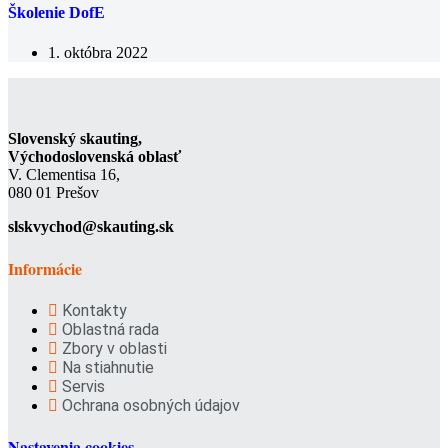
Školenie DofE
1. októbra 2022
Slovenský skauting,
Východoslovenská oblasť
V. Clementisa 16,
080 01 Prešov
slskvychod@skauting.sk
Informácie
Kontakty
Oblastná rada
Zbory v oblasti
Na stiahnutie
Servis
Ochrana osobných údajov
Nastavenia cookies