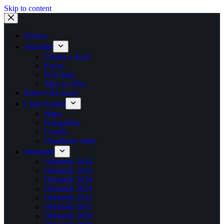
Skip to content
Domov
Aktuálne
Články z akcií
Kurzy
Pozvánky
Tipy na výlet
Radcovské kurzy
Chata Kanné
Mapa
Fotogaléria
Cenník
Obsadenie chaty
Oblastník
Oblastník 2026
Oblastník 2025
Oblastník 2024
Oblastník 2023
Oblastník 2022
Oblastník 2021
Oblastník 2020