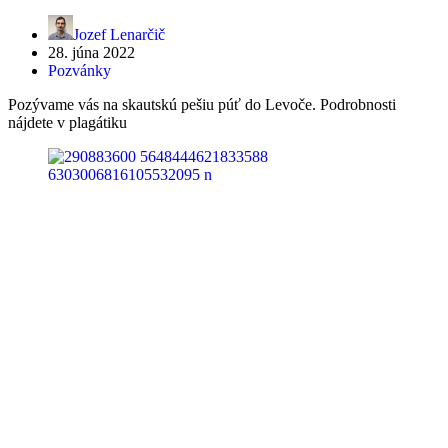
Jozef Lenarčič
28. júna 2022
Pozvánky
Pozývame vás na skautskú pešiu púť do Levoče. Podrobnosti
nájdete v plagátiku