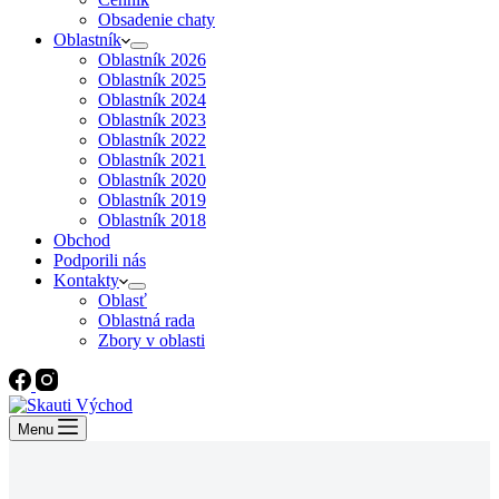
Obsadenie chaty
Oblastník
Oblastník 2026
Oblastník 2025
Oblastník 2024
Oblastník 2023
Oblastník 2022
Oblastník 2021
Oblastník 2020
Oblastník 2019
Oblastník 2018
Obchod
Podporili nás
Kontakty
Oblasť
Oblastná rada
Zbory v oblasti
Menu