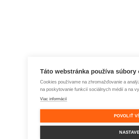
Táto webstránka používa súbory 
Cookies používame na zhromažďovanie a analýzu
na poskytovanie funkcií sociálnych médií a na v
Viac informácií
POVOLIŤ V
NASTAVE