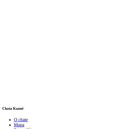
Chata Kanné
O chate
Mapa