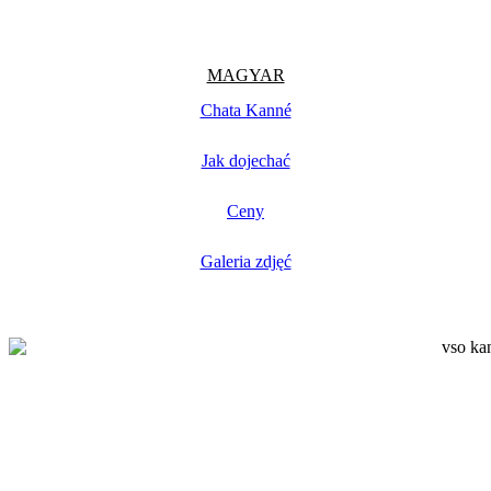
MAGYAR
Chata Kanné
Jak dojechać
Ceny
Galeria zdjęć
Dostępność